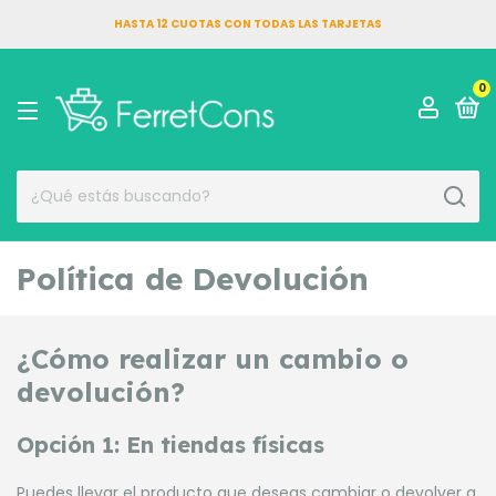
HASTA 12 CUOTAS CON TODAS LAS TARJETAS
0
Política de Devolución
¿Cómo realizar un cambio o
devolución?
Opción 1: En tiendas físicas
Puedes llevar el producto que deseas cambiar o devolver a