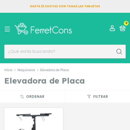
HASTA 12 CUOTAS CON TODAS LAS TARJETAS
0
Inicio
>
Maquinaria
>
Elevadora de Placa
Elevadora de Placa
ORDENAR
FILTRAR