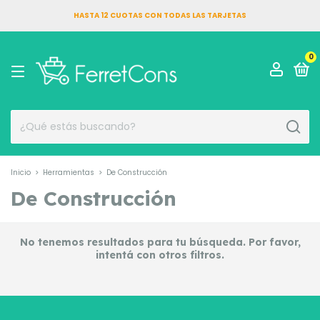
HASTA 12 CUOTAS CON TODAS LAS TARJETAS
0
Inicio
>
Herramientas
>
De Construcción
De Construcción
No tenemos resultados para tu búsqueda. Por favor,
intentá con otros filtros.