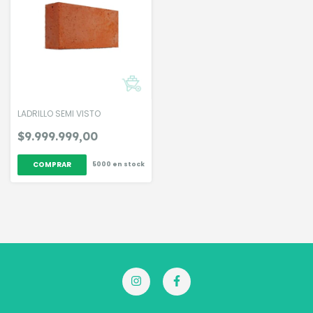
LADRILLO SEMI VISTO
$9.999.999,00
5000
en stock