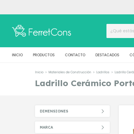
INICIO
PRODUCTOS
CONTACTO
DESTACADOS
C
Inicio
>
Materiales de Construcción
>
Ladrillos
>
Ladrillo Cer
Ladrillo Cerámico Port
DIMENSIONES
MARCA