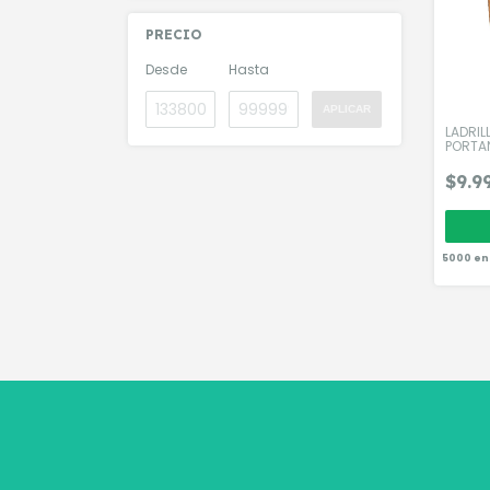
PRECIO
Desde
Hasta
APLICAR
LADRI
PORTA
$9.9
5000
en