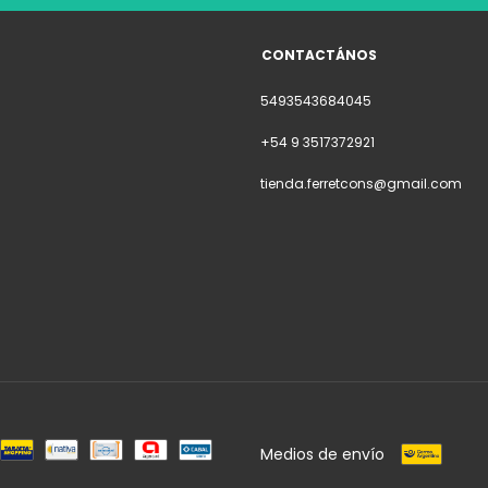
CONTACTÁNOS
5493543684045
+54 9 3517372921
tienda.ferretcons@gmail.com
Medios de envío