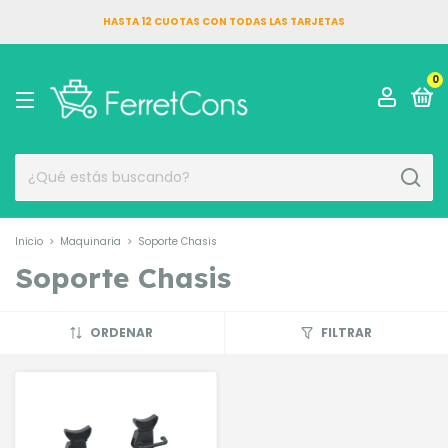
HASTA 12 CUOTAS CON TODAS LAS TARJETAS
0
Inicio
>
Maquinaria
>
Soporte Chasis
Soporte Chasis
ORDENAR
FILTRAR