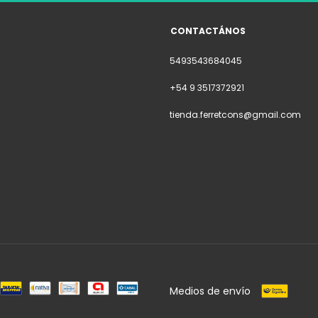
CONTACTÁNOS
5493543684045
+54 9 3517372921
tienda.ferretcons@gmail.com
Medios de envío