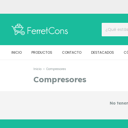
INICIO
PRODUCTOS
CONTACTO
DESTACADOS
C
Inicio
>
Compresores
Compresores
No tenem